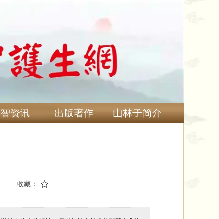
慧智资讯
出版著作
山林子简介
收藏：