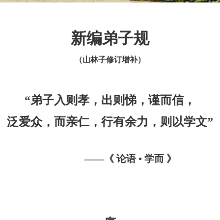
新编弟子规
（山林子修订增补）
“弟子入则孝，出则悌，谨而信，
泛爱众，而亲仁，行有余力，则以学文”
——《 论语 • 学而 》