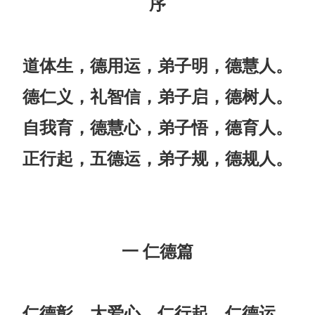
序
道体生，德用运，弟子明，德慧人。
德仁义，礼智信，弟子启，德树人。
自我育，德慧心，弟子悟，德育人。
正行起，五德运，弟子规，德规人。
一 仁德篇
仁德彰，大爱心，仁行起，仁德运。