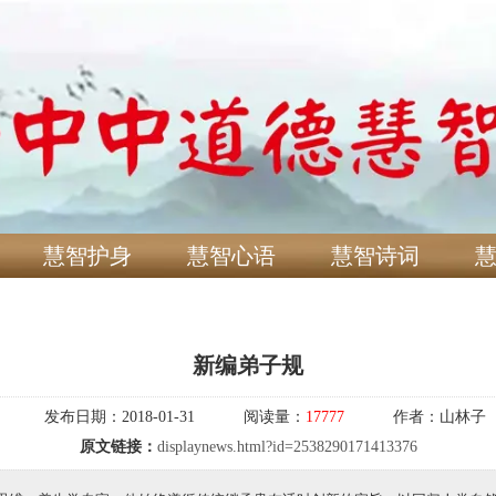
慧智护身
慧智心语
慧智诗词
新编弟子规
发布日期：
2018-01-31
阅读量：
17777
作者：
山林子
原文链接：
displaynews.html?id=2538290171413376