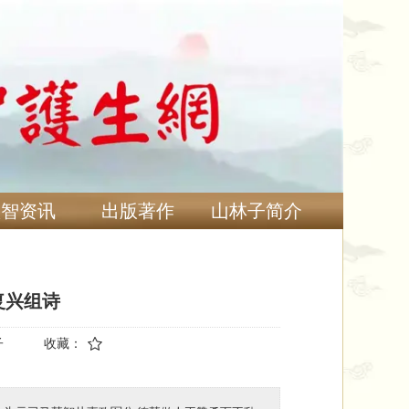
慧智资讯
出版著作
山林子简介
复兴组诗
子
收藏：