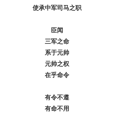
使承中军司马之职
臣闻
三军之命
系于元帅
元帅之权
在乎命令
有令不遵
有命不用