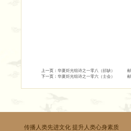
上一页：
华夏炬光组诗之一零八（郤缺） 献
下一页：
华夏炬光组诗之一零六（士会） 献
传播人类先进文化 提升人类心身素质