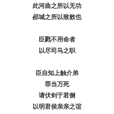
此河曲之所以无功
邲城之所以致败也
臣戮不用命者
以尽司马之职
臣自知上触介弟
罪当万死
请伏剑于君侧
以明君侯亲亲之谊