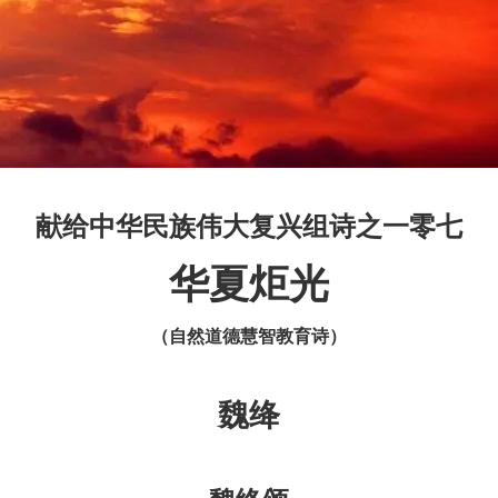
献给中华民族伟大复兴组诗之一零七
华夏炬光
（自然道德慧智教育诗）
魏绛