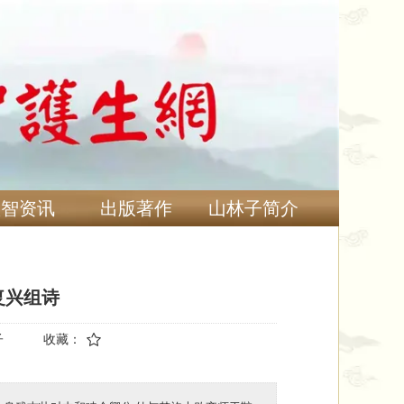
慧智资讯
出版著作
山林子简介
复兴组诗
子
收藏：