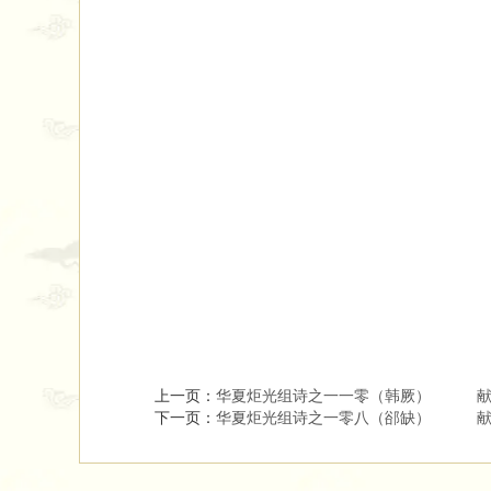
上一页：
华夏炬光组诗之一一零（韩厥） 献
下一页：
华夏炬光组诗之一零八（郤缺） 献