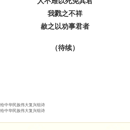
人不难以死免其君
我戮之不祥
赦之以劝事君者
（待续）
给中华民族伟大复兴组诗
给中华民族伟大复兴组诗