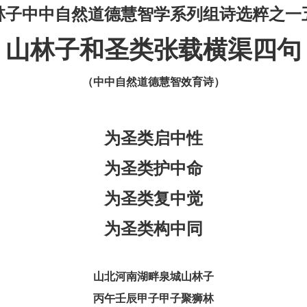
林子中中自然道德慧智学系列组诗选粹之一
山林子和圣类张载横渠四句
（中中自然道德慧智效育诗）
为圣类
启中性
为圣类护中命
为圣类复中觉
为圣类构中同
山北河南湖畔泉城山林子
丙午壬辰甲子甲子聚狮林