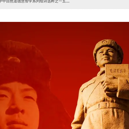
子中中自然道德慧智学系列组诗选粹之一五二