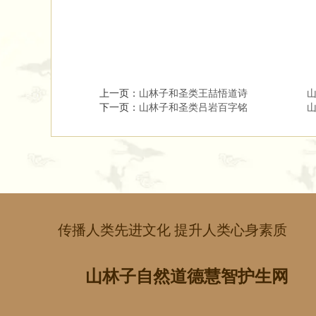
上一页：
山林子和圣类王喆悟道诗 ​ ​ ​ 
下一页：
山林子和圣类吕岩百字铭 ​ ​ ​ 
传播人类先进文化 提升人类心身素质
山林子自然道德慧智护生网