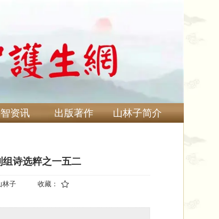
慧智资讯
出版著作
山林子简介
列组诗选粹之一五二
山林子
收藏：