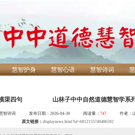
慧智护身
慧智心语
慧智诗词
横渠四句 ​ ​ ​ 山林子中中自然道德慧智学系
慧智诗词
发布日期：
2026-04-30
阅读量：
747
作者：
原文链接：
displaynews.html?id=6812155740406592