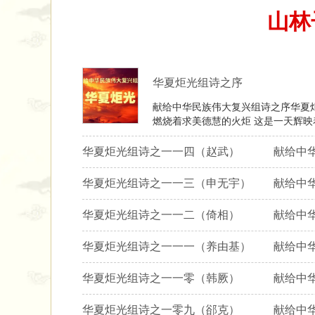
山林
华夏炬光组诗之序 献
献给中华民族伟大复兴组诗之序华夏炬光（自然道德慧智教育诗） 序 朋友您手里还擎着这
燃烧着求美德慧的火炬 这是一天辉
华夏炬光组诗之一一四（赵武） 献给中华
华夏炬光组诗之一一三（申无宇） 献给中
华夏炬光组诗之一一二（倚相） 献给中华
华夏炬光组诗之一一一（养由基） 献给中
华夏炬光组诗之一一零（韩厥） 献给中华
华夏炬光组诗之一零九（郤克） 献给中华