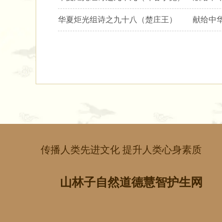
华夏炬光组诗之九十八（楚庄王） 献给中
传播人类先进文化 提升人类心身素质
山林子自然道德慧智护生网