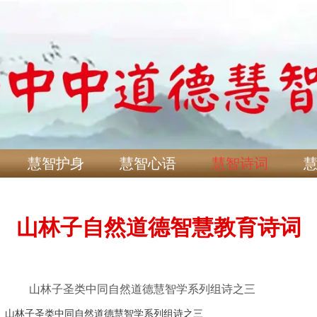
慧智护身
慧智心语
慧智诗词
山林子自然道德智慧教育诗词
​​ ​​ ​ 山林子圣类中同自然道德慧智学系列组诗之三
​​ ​ 山林子圣类中同自然道德慧智学系列组诗之三